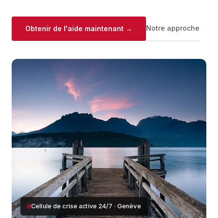
Notre approche
Obtenir de l'aide maintenant →
Cellule de crise active 24/7 · Genève