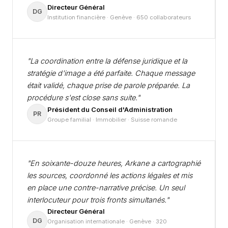
Directeur Général
DG
Institution financière · Genève · 650 collaborateurs
"La coordination entre la défense juridique et la
stratégie d'image a été parfaite. Chaque message
était validé, chaque prise de parole préparée. La
procédure s'est close sans suite."
Président du Conseil d'Administration
PR
Groupe familial · Immobilier · Suisse romande
"En soixante-douze heures, Arkane a cartographié
les sources, coordonné les actions légales et mis
en place une contre-narrative précise. Un seul
interlocuteur pour trois fronts simultanés."
Directeur Général
DG
Organisation internationale · Genève · 320