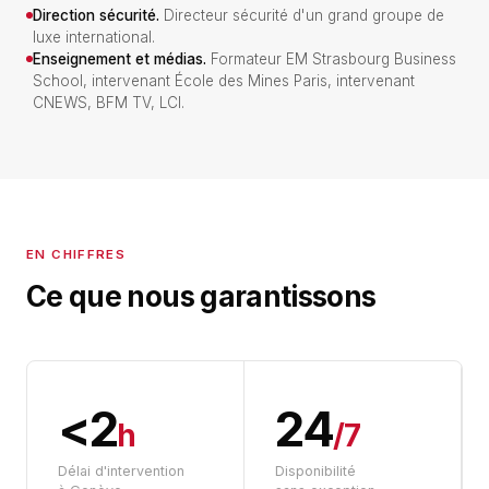
Direction sécurité.
Directeur sécurité d'un grand groupe de
luxe international.
Enseignement et médias.
Formateur EM Strasbourg Business
School, intervenant École des Mines Paris, intervenant
CNEWS, BFM TV, LCI.
EN CHIFFRES
Ce que nous garantissons
<2
24
h
/7
Délai d'intervention
Disponibilité