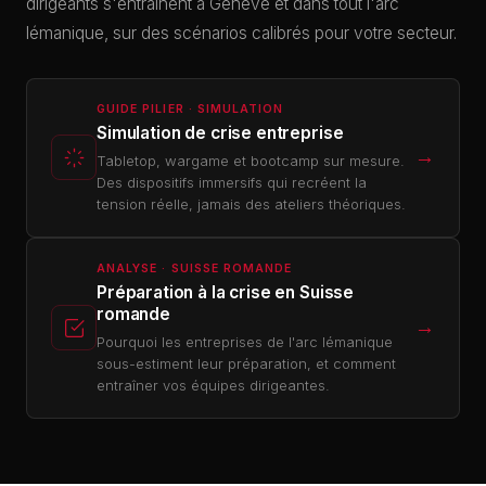
dirigeants s'entraînent à Genève et dans tout l'arc
lémanique, sur des scénarios calibrés pour votre secteur.
GUIDE PILIER · SIMULATION
Simulation de crise entreprise
→
Tabletop, wargame et bootcamp sur mesure.
Des dispositifs immersifs qui recréent la
tension réelle, jamais des ateliers théoriques.
ANALYSE · SUISSE ROMANDE
Préparation à la crise en Suisse
romande
→
Pourquoi les entreprises de l'arc lémanique
sous-estiment leur préparation, et comment
entraîner vos équipes dirigeantes.