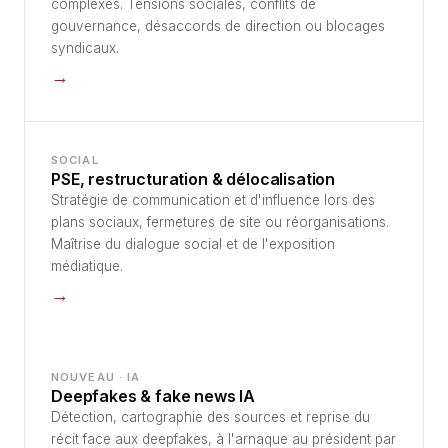
complexes. Tensions sociales, conflits de
gouvernance, désaccords de direction ou blocages
syndicaux.
→
SOCIAL
PSE, restructuration & délocalisation
Stratégie de communication et d'influence lors des
plans sociaux, fermetures de site ou réorganisations.
Maîtrise du dialogue social et de l'exposition
médiatique.
→
NOUVEAU · IA
Deepfakes & fake news IA
Détection, cartographie des sources et reprise du
récit face aux deepfakes, à l'arnaque au président par