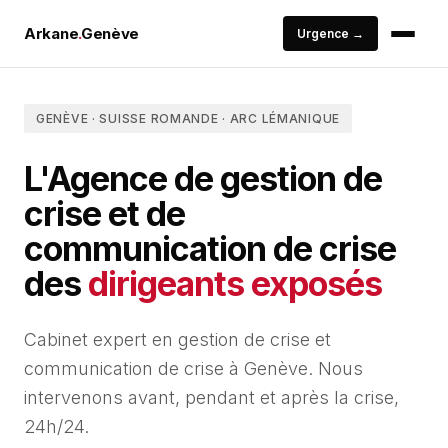
Arkane
.
Genève
Urgence →
GENÈVE · SUISSE ROMANDE · ARC LÉMANIQUE
L'Agence de gestion de
crise et de
communication de crise
des
dirigeants exposés
Cabinet expert en gestion de crise et
communication de crise à Genève. Nous
intervenons avant, pendant et après la crise,
24h/24.