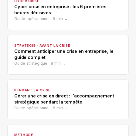
CYBER CRISE
Cyber crise en entreprise : les 6 premières
heures décisives
Guide opérationnel · 9 min →
STRATÉGIE · AVANT LA CRISE
Comment anticiper une crise en entreprise, le
guide complet
Guide stratégique · 8 min →
PENDANT LA CRISE
Gérer une crise en direct : l'accompagnement
stratégique pendant la tempête
Guide opérationnel · 8 min →
MÉTHODE