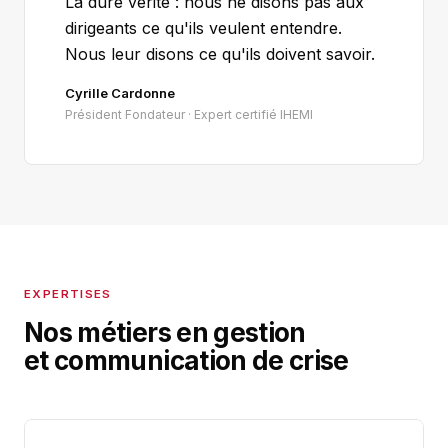
La dure vérité : nous ne disons pas aux
dirigeants ce qu'ils veulent entendre.
Nous leur disons ce qu'ils doivent savoir.
Cyrille Cardonne
Président Fondateur · Expert certifié IHEMI
EXPERTISES
Nos métiers en gestion
et communication de crise