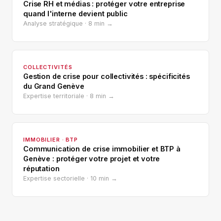
Crise RH et médias : protéger votre entreprise
quand l'interne devient public
Analyse stratégique · 8 min →
COLLECTIVITÉS
Gestion de crise pour collectivités : spécificités
du Grand Genève
Expertise territoriale · 8 min →
IMMOBILIER · BTP
Communication de crise immobilier et BTP à
Genève : protéger votre projet et votre
réputation
Expertise sectorielle · 10 min →