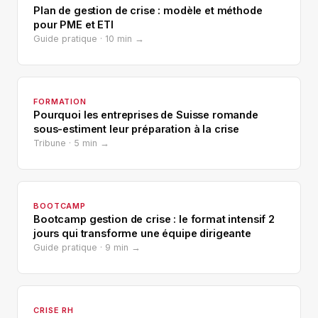
Plan de gestion de crise : modèle et méthode
pour PME et ETI
Guide pratique · 10 min →
FORMATION
Pourquoi les entreprises de Suisse romande
sous-estiment leur préparation à la crise
Tribune · 5 min →
BOOTCAMP
Bootcamp gestion de crise : le format intensif 2
jours qui transforme une équipe dirigeante
Guide pratique · 9 min →
CRISE RH